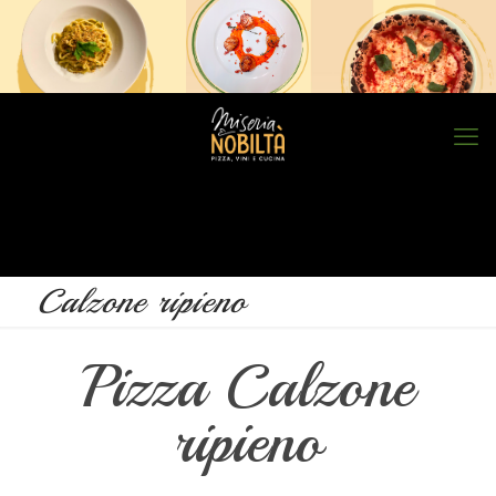
Calzone ripieno
Pizza Calzone
ripieno