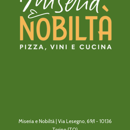
Miseria e Nobiltà | Via Lesegno, 69/I - 10136
Torino (TO)