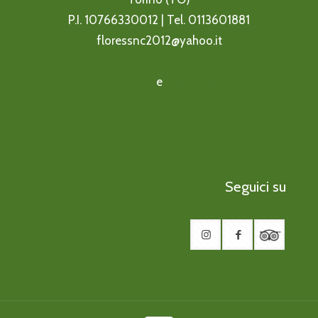
P.I. 10766330012 | Tel.
0113601881
floressnc2012@yahoo.it
Privacy Policy
e
Cookie policy
Seguici su