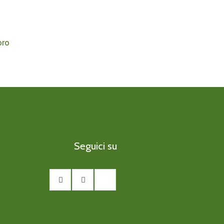
ro
Seguici su