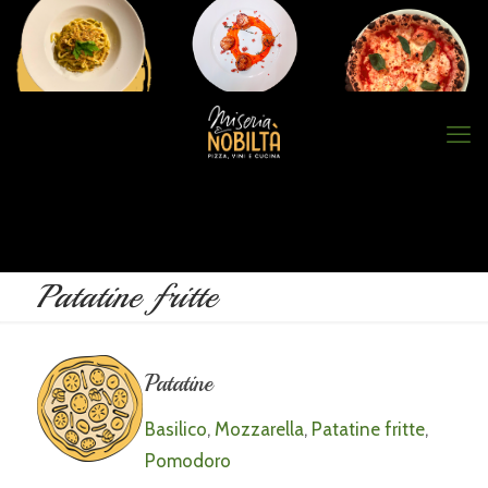
Patatine fritte
Patatine
Basilico
,
Mozzarella
,
Patatine fritte
,
Pomodoro