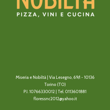
Miseria e Nobiltà | Via Lesegno, 69/I - 10136
Torino (TO)
P.I. 10766330012 | Tel.
0113601881
floressnc2012@yahoo.it