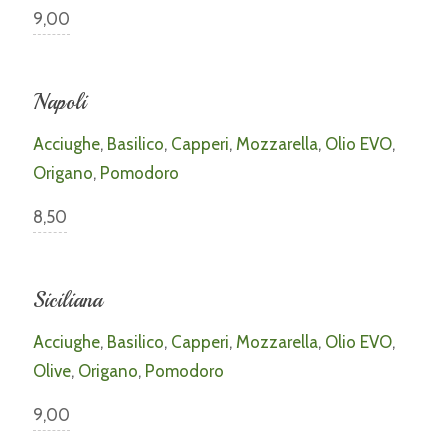
9,00
Napoli
Acciughe
,
Basilico
,
Capperi
,
Mozzarella
,
Olio EVO
,
Origano
,
Pomodoro
8,50
Siciliana
Acciughe
,
Basilico
,
Capperi
,
Mozzarella
,
Olio EVO
,
Olive
,
Origano
,
Pomodoro
9,00