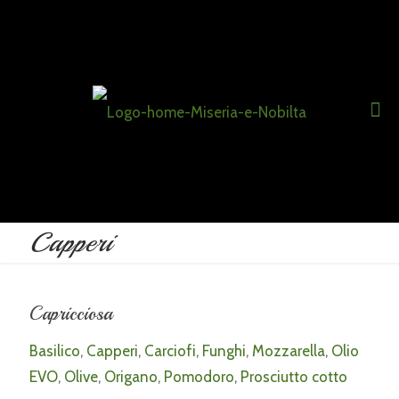
Capperi
Capricciosa
Basilico
,
Capperi
,
Carciofi
,
Funghi
,
Mozzarella
,
Olio
EVO
,
Olive
,
Origano
,
Pomodoro
,
Prosciutto cotto